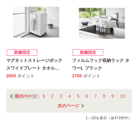
マグネットストレージボック
フィルムフック収納ラック タ
スワイドプレート タオル
…
ワーL ブラック
2600
ポイント
2700
ポイント
前のページ
1
2
3
4
5
6
7
8
9
10
次のページ
1～20を表示（全472件中）