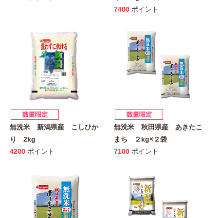
7400
ポイント
無洗米 新潟県産 こしひか
無洗米 秋田県産 あきたこ
り 2kg
まち ２kg×２袋
4200
ポイント
7100
ポイント