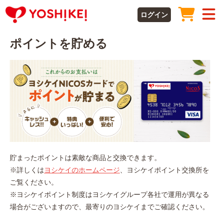
ログイン
ポイントを貯める
貯まったポイントは素敵な商品と交換できます。
※詳しくは
ヨシケイのホームページ
、ヨシケイポイント交換所を
ご覧ください。
※ヨシケイポイント制度はヨシケイグループ各社で運用が異なる
場合がございますので、最寄りのヨシケイまでご確認ください。