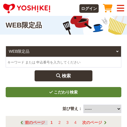
ログイン
WEB限定品
 検索
並び替え：
前のページ
1
2
3
4
次のページ