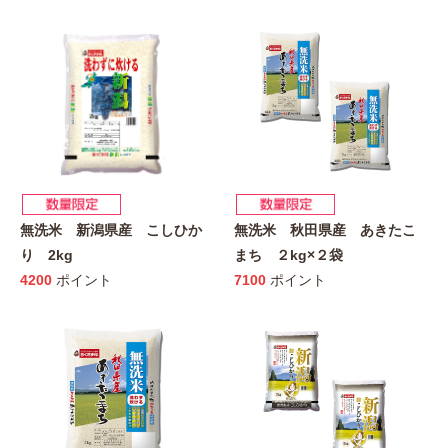
無洗米 新潟県産 こしひか
無洗米 秋田県産 あきたこ
り 2kg
まち ２kg×２袋
4200
ポイント
7100
ポイント