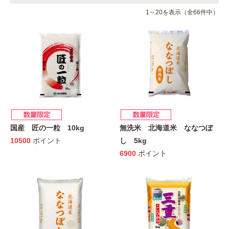
1～20を表示（全66件中）
国産 匠の一粒 10kg
無洗米 北海道米 ななつぼ
10500
ポイント
し 5kg
6900
ポイント