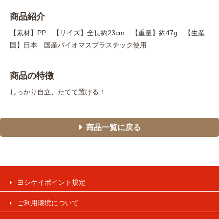
商品紹介
【素材】PP 【サイズ】全長約23cm 【重量】約47g 【生産
国】日本 国産バイオマスプラスチック使用
商品の特徴
しっかり自立、たてて置ける！
商品一覧に戻る
ヨシケイポイント規定
ご利用環境について