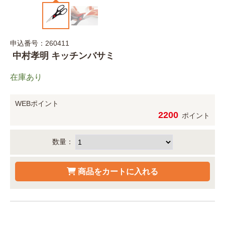
申込番号：260411
中村孝明 キッチンバサミ
在庫あり
WEBポイント
2200
ポイント
数量：