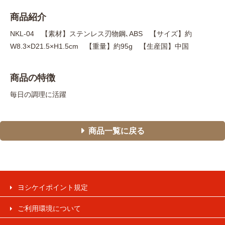
商品紹介
NKL-04 【素材】ステンレス刃物鋼､ABS 【サイズ】約
W8.3×D21.5×H1.5cm 【重量】約95g 【生産国】中国
商品の特徴
毎日の調理に活躍
商品一覧に戻る
ヨシケイポイント規定
ご利用環境について