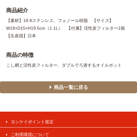
商品紹介
【素材】18-8ステンレス、フェノール樹脂 【サイズ】
W18×D15×H19.5cm（1.1L） 【付属】活性炭フィルター1個
【生産国】日本
商品の特徴
こし網と活性炭フィルター、ダブルでろ過するオイルポット
商品一覧に戻る
ヨシケイポイント規定
ご利用環境について