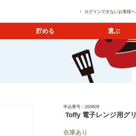
ログインできないお客様へ
貯める
選ぶ
申込番号：260809
Toffy 電子レンジ用グ
在庫あり