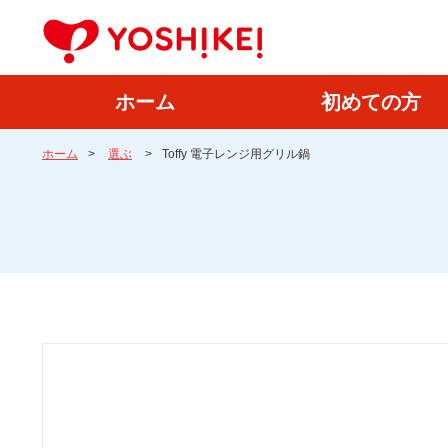
ホーム
初めての方
ホーム
>
選ぶ
>
Toffy 電子レンジ用グリル鍋