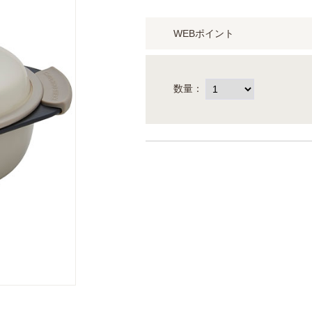
WEBポイント
数量：