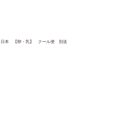
産国】日本 【卵・乳】 クール便 別送