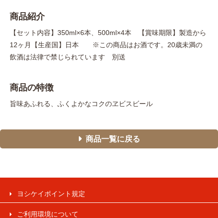
商品紹介
【セット内容】350ml×6本、500ml×4本 【賞味期限】製造から
12ヶ月【生産国】日本 ※この商品はお酒です。20歳未満の
飲酒は法律で禁じられています 別送
商品の特徴
旨味あふれる、ふくよかなコクのヱビスビール
商品一覧に戻る
ヨシケイポイント規定
ご利用環境について