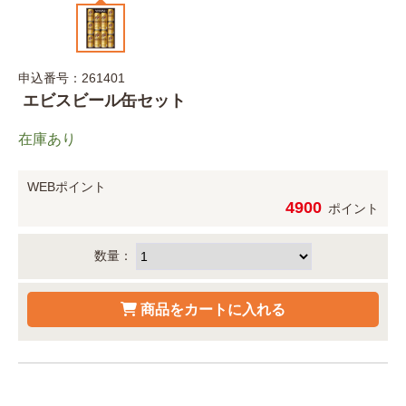
申込番号：261401
エビスビール缶セット
在庫あり
WEBポイント
4900
ポイント
数量：