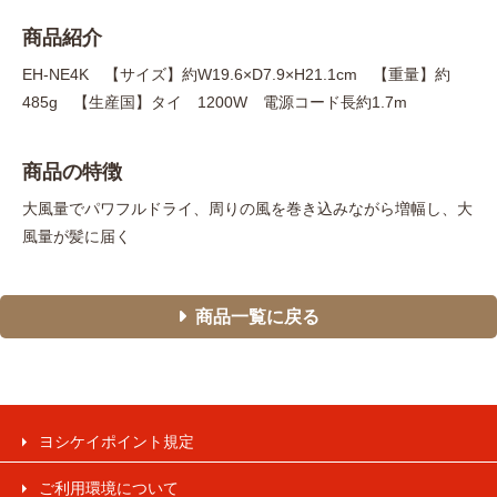
商品紹介
EH-NE4K 【サイズ】約W19.6×D7.9×H21.1cm 【重量】約
485g 【生産国】タイ 1200W 電源コード長約1.7m
商品の特徴
大風量でパワフルドライ、周りの風を巻き込みながら増幅し、大
風量が髪に届く
商品一覧に戻る
ヨシケイポイント規定
ご利用環境について