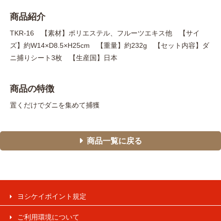
商品紹介
TKR-16 【素材】ポリエステル、フルーツエキス他 【サイ
ズ】約W14×D8.5×H25cm 【重量】約232g 【セット内容】ダ
ニ捕りシート3枚 【生産国】日本
商品の特徴
置くだけでダニを集めて捕獲
商品一覧に戻る
ヨシケイポイント規定
ご利用環境について