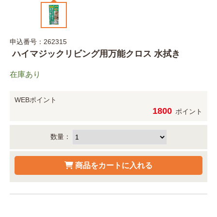
申込番号：262315
ハイマジックリビング用万能クロス 水拭き
在庫あり
WEBポイント
1800
ポイント
数量：