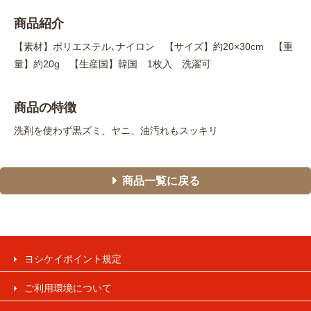
商品紹介
【素材】ポリエステル､ナイロン 【サイズ】約20×30cm 【重
量】約20g 【生産国】韓国 1枚入 洗濯可
商品の特徴
洗剤を使わず黒ズミ、ヤニ、油汚れもスッキリ
商品一覧に戻る
ヨシケイポイント規定
ご利用環境について