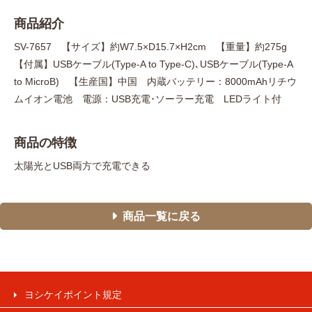
商品紹介
SV-7657 【サイズ】約W7.5×D15.7×H2cm 【重量】約275g
【付属】USBケーブル(Type-A to Type-C)､USBケーブル(Type-A
to MicroB) 【生産国】中国 内蔵バッテリー：8000mAhリチウ
ムイオン電池 電源：USB充電･ソーラー充電 LEDライト付
商品の特徴
太陽光とUSB両方で充電できる
商品一覧に戻る
ヨシケイポイント規定