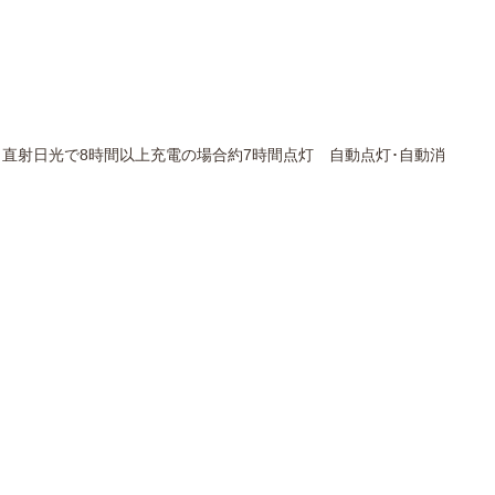
中国 直射日光で8時間以上充電の場合約7時間点灯 自動点灯･自動消