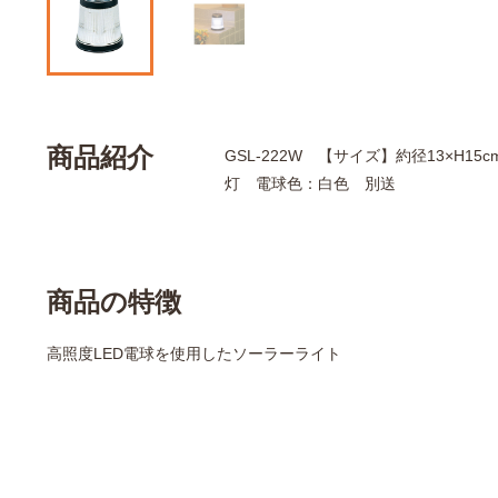
商品紹介
GSL-222W 【サイズ】約径13×
灯 電球色：白色 別送
商品の特徴
高照度LED電球を使用したソーラーライト