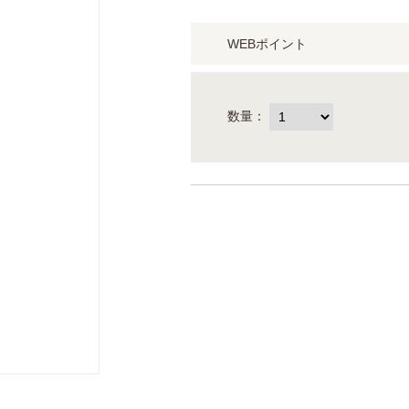
WEBポイント
数量：