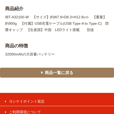
商品紹介
IBT-A32100-W 【サイズ】約W7.8×D8.3×H12.8cｍ 【重量】
約900g 【付属】USB充電ケーブル(USB Type-A to Type-C) 防
塵キャップ 【生産国】中国 LEDライト搭載 別送
商品の特徴
32000mAhの大容量バッテリー
商品一覧に戻る
ヨシケイポイント規定
ご利用環境について