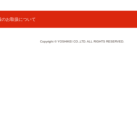
報のお取扱について
Copyright © YOSHIKEI CO.,LTD. ALL RIGHTS RESERVED.