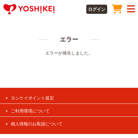
ログイン
エラー
エラーが発生しました。
ヨシケイポイント規定
ご利用環境について
個人情報のお取扱について