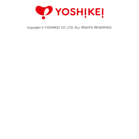
Copyright © YOSHIKEI CO.,LTD. ALL RIGHTS RESERVED.