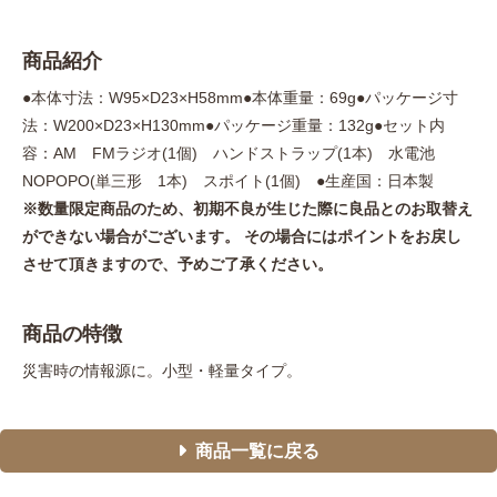
商品紹介
●本体寸法：W95×D23×H58mm●本体重量：69g●パッケージ寸
法：W200×D23×H130mm●パッケージ重量：132g●セット内
容：AM FMラジオ(1個) ハンドストラップ(1本) 水電池
NOPOPO(単三形 1本) スポイト(1個) ●生産国：日本製
※数量限定商品のため、初期不良が生じた際に良品とのお取替え
ができない場合がございます。 その場合にはポイントをお戻し
させて頂きますので、予めご了承ください。
商品の特徴
災害時の情報源に。小型・軽量タイプ。
商品一覧に戻る