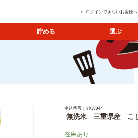
ログインできないお客様へ
貯める
選ぶ
申込番号：YKW944
無洗米 三重県産 こし
在庫あり