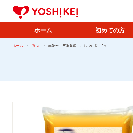
ホーム
初めての方
ホーム
>
選ぶ
>
無洗米 三重県産 こしひかり 5kg