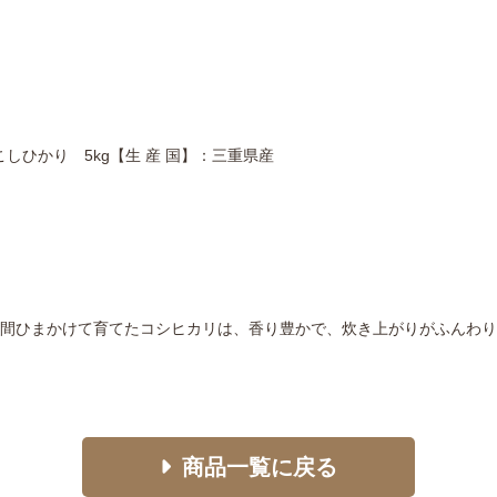
しひかり 5kg【生 産 国】：三重県産
間ひまかけて育てたコシヒカリは、香り豊かで、炊き上がりがふんわり
商品一覧に戻る