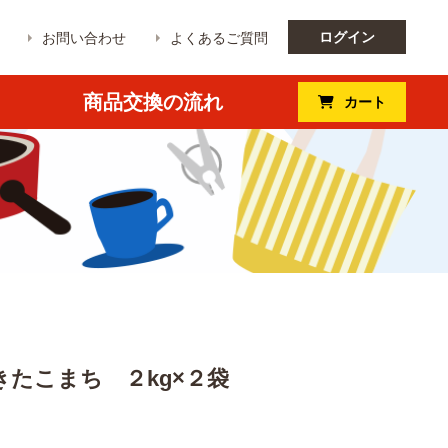
ログイン
お問い合わせ
よくあるご質問
商品交換の流れ
カート
たこまち ２kg×２袋