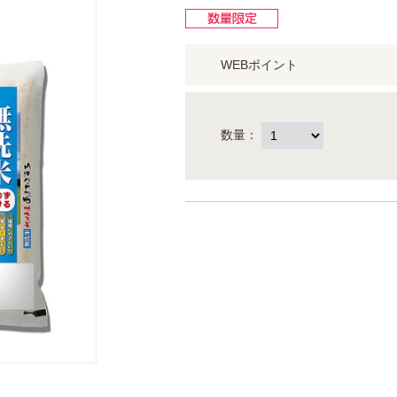
WEBポイント
数量：