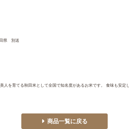
秋田県 別送
美人を育てる秋田米として全国で知名度があるお米です。 食味も安定
商品一覧に戻る