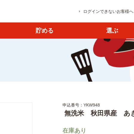
ログインできないお客様へ
貯める
選ぶ
申込番号：YKW948
無洗米 秋田県産 あき
在庫あり