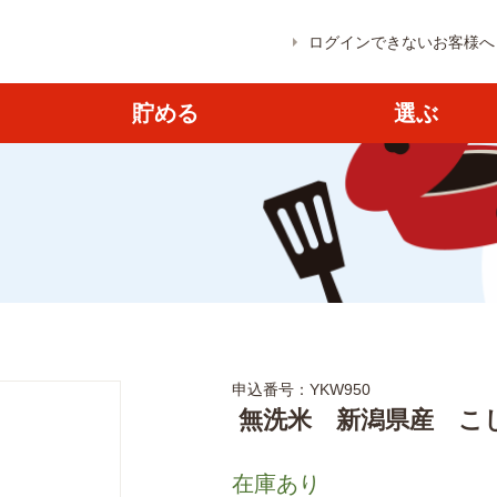
ログインできないお客様へ
貯める
選ぶ
申込番号：YKW950
無洗米 新潟県産 こし
在庫あり