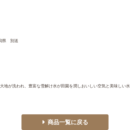
新潟県 別送
大地が洗われ、豊富な雪解け水が田園を潤しおいしい空気と美味しい水
商品一覧に戻る