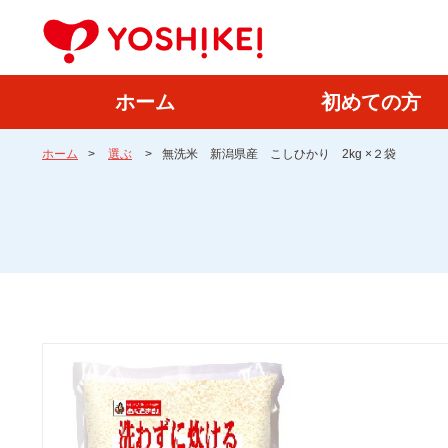
ホーム
初めての方
ホーム
>
選ぶ
>
無洗米 新潟県産 こしひかり 2kg ×２袋