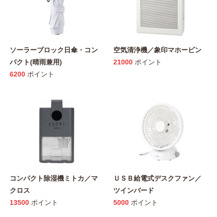
ソーラーブロック日傘・コン
空気清浄機／象印マホービン
パクト(晴雨兼用)
21000
ポイント
6200
ポイント
コンパクト除湿機ミトカ／マ
ＵＳＢ給電式デスクファン／
クロス
ツインバード
13500
ポイント
5000
ポイント