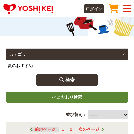
ログイン
 検索
並び替え：
前のページ
1
2
次のページ