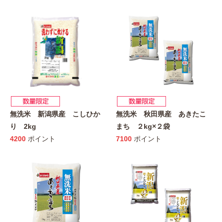
無洗米 新潟県産 こしひか
無洗米 秋田県産 あきたこ
り 2kg
まち ２kg×２袋
4200
ポイント
7100
ポイント