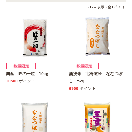
1～12を表示（全12件中）
国産 匠の一粒 10kg
無洗米 北海道米 ななつぼ
10500
ポイント
し 5kg
6900
ポイント