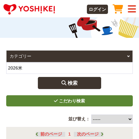
ログイン
 検索
並び替え：
前のページ
1
次のページ